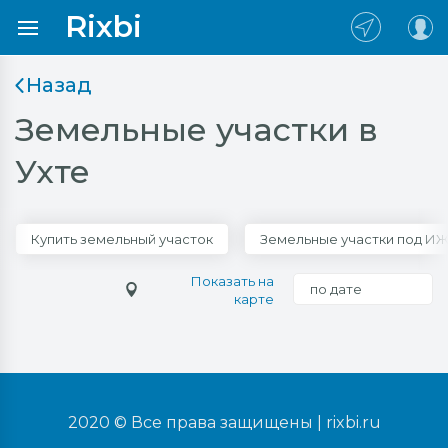
Rixbi
Назад
Земельные участки в
Ухте
Купить земельный участок
Земельные участки под И
Показать на
по дате
карте
2020 © Все права защищены |
rixbi.ru