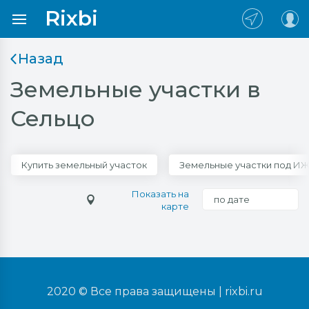
Rixbi
Назад
Земельные участки в
Сельцо
Купить земельный участок
Земельные участки под И
Показать на
по дате
карте
2020 © Все права защищены |
rixbi.ru