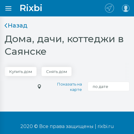
Rixbi
Назад
Дома, дачи, коттеджи в
Саянске
Купить дом
Снять дом
Показать на
по дате
карте
2020 © Все права защищены |
rixbi.ru