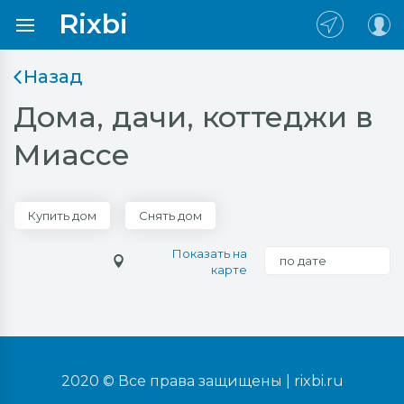
Rixbi
Назад
Дома, дачи, коттеджи в
Миассе
Купить дом
Снять дом
Показать на
по дате
карте
2020 © Все права защищены |
rixbi.ru