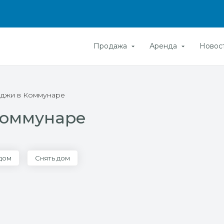
Продажа
Аренда
Новос
теджи в Коммунаре
 Коммунаре
 дом
Снять дом