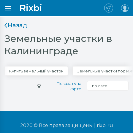
Rixbi
Назад
Земельные участки в
Калининграде
Купить земельный участок
Земельные участки под И
Показать на
по дате
карте
2020 © Все права защищены |
rixbi.ru