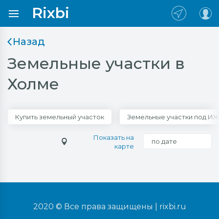
Rixbi
Назад
Земельные участки в
Холме
Купить земельный участок
Земельные участки под И
Показать на
по дате
карте
2020 © Все права защищены |
rixbi.ru