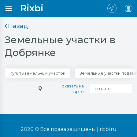
Rixbi
Назад
Земельные участки в
Добрянке
Купить земельный участок
Земельные участки под И
Показать на
по дате
карте
2020 © Все права защищены |
rixbi.ru