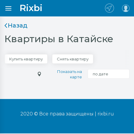
Rixbi
Назад
Квартиры в Катайске
Купить квартиру
Снять квартиру
Показать на
по дате
карте
2020 © Все права защищены |
rixbi.ru