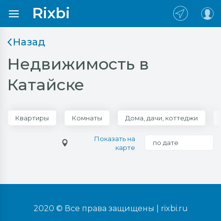
Rixbi
Назад
Недвижимость в
Катайске
Квартиры
Комнаты
Дома, дачи, коттеджи
Показать на
по дате
карте
2020 © Все права защищены |
rixbi.ru