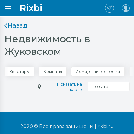
Rixbi
Назад
Недвижимость в
Жуковском
Квартиры
Комнаты
Дома, дачи, коттеджи
Показать на
по дате
карте
2020 © Все права защищены |
rixbi.ru