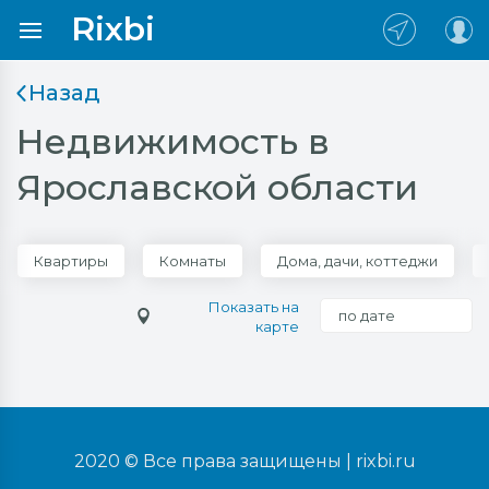
Rixbi
Назад
Недвижимость в
Ярославской области
Квартиры
Комнаты
Дома, дачи, коттеджи
Показать на
по дате
карте
2020 © Все права защищены |
rixbi.ru