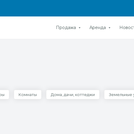
Продажа
Аренда
Новос
е
ры
Комнаты
Дома, дачи, коттеджи
Земельные 