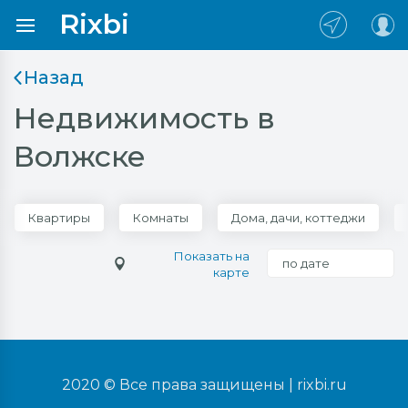
Rixbi
Назад
Недвижимость в
Волжске
Квартиры
Комнаты
Дома, дачи, коттеджи
Показать на
по дате
карте
2020 © Все права защищены |
rixbi.ru