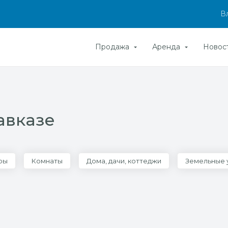
В
Продажа
Аренда
Новос
авказе
ры
Комнаты
Дома, дачи, коттеджи
Земельные 