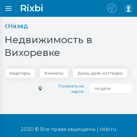
Rixbi
Назад
Недвижимость в
Вихоревке
Квартиры
Комнаты
Дома, дачи, коттеджи
Показать на
по дате
карте
2020 © Все права защищены |
rixbi.ru