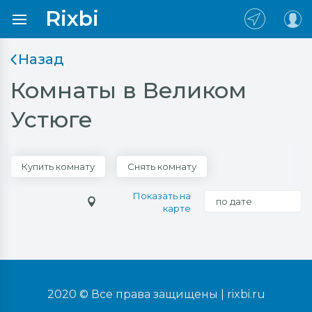
Rixbi
Назад
Комнаты в Великом
Устюге
Купить комнату
Снять комнату
Показать на
по дате
карте
2020 © Все права защищены |
rixbi.ru