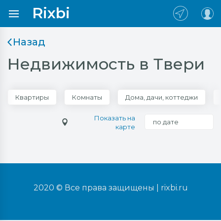
Rixbi
Назад
Недвижимость в Твери
Квартиры
Комнаты
Дома, дачи, коттеджи
Показать на
по дате
карте
2020 © Все права защищены |
rixbi.ru