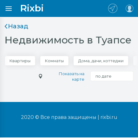
Rixbi
Назад
Недвижимость в Туапсе
Квартиры
Комнаты
Дома, дачи, коттеджи
Показать на
по дате
карте
2020 © Все права защищены |
rixbi.ru