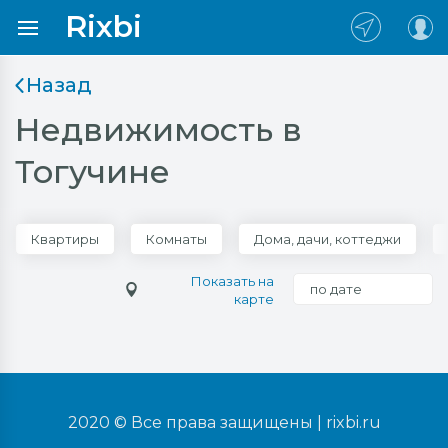
Rixbi
Назад
Недвижимость в
Тогучине
Квартиры
Комнаты
Дома, дачи, коттеджи
Показать на
по дате
карте
2020 © Все права защищены |
rixbi.ru