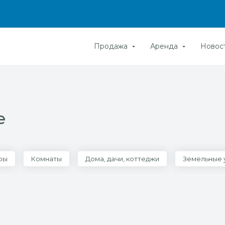
Продажа
Аренда
Новос
е
ры
Комнаты
Дома, дачи, коттеджи
Земельные 