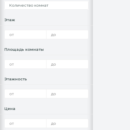
Количество комнат
Этаж
Площадь комнаты
Этажность
Цена