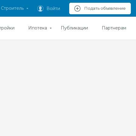
Строитель
Войти
Подать объявление
тройки
Ипотека
Публикации
Партнерам