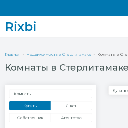
Rixbi
Главная
Недвижимость в Стерлитамаке
Комнаты в Ст
Комнаты в Стерлитамак
Купить 
Комнаты
Купить
Снять
Собственник
Агентство