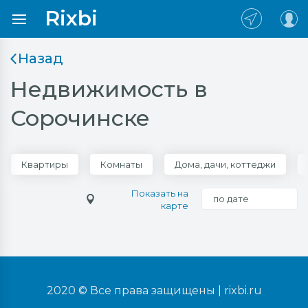
Rixbi
Назад
Недвижимость в
Сорочинске
Квартиры
Комнаты
Дома, дачи, коттеджи
Показать на
по дате
карте
2020 © Все права защищены |
rixbi.ru