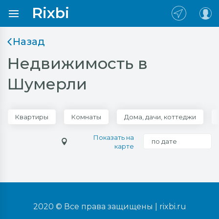
Rixbi
Назад
Недвижимость в
Шумерли
Квартиры
Комнаты
Дома, дачи, коттеджи
Показать на
по дате
карте
2020 © Все права защищены |
rixbi.ru