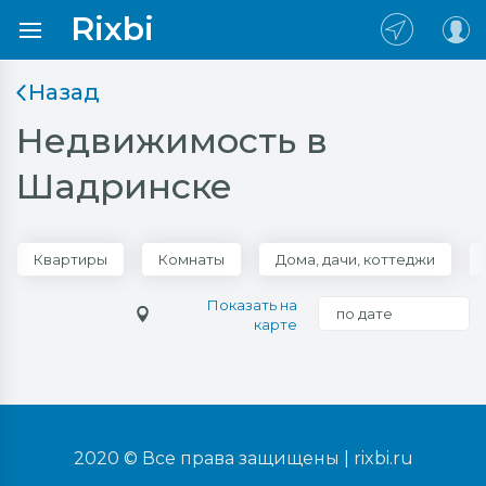
Rixbi
Назад
Недвижимость в
Шадринске
Квартиры
Комнаты
Дома, дачи, коттеджи
Показать на
по дате
карте
2020 © Все права защищены |
rixbi.ru