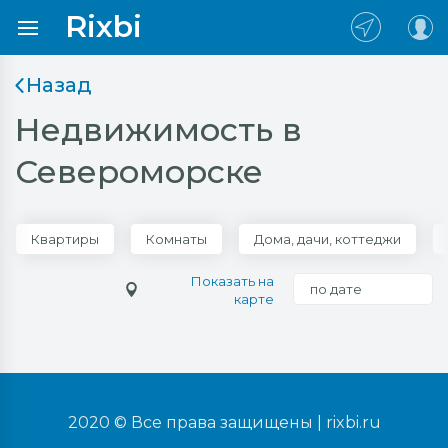
Rixbi
Назад
Недвижимость в
Североморске
Квартиры
Комнаты
Дома, дачи, коттеджи
Показать на
по дате
карте
2020 © Все права защищены |
rixbi.ru