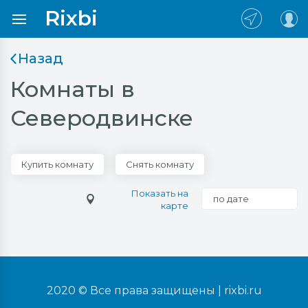
Rixbi
Назад
Комнаты в
Северодвинске
Купить комнату
Снять комнату
Показать на
по дате
карте
2020 © Все права защищены |
rixbi.ru