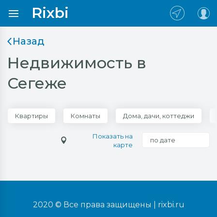
Rixbi
Назад
Недвижимость в
Сегеже
Квартиры
Комнаты
Дома, дачи, коттеджи
Показать на
по дате
карте
2020 © Все права защищены |
rixbi.ru