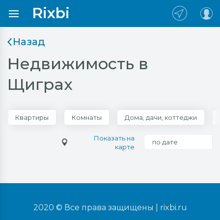
Rixbi
Назад
Недвижимость в
Щиграх
Квартиры
Комнаты
Дома, дачи, коттеджи
Показать на
по дате
карте
2020 © Все права защищены |
rixbi.ru