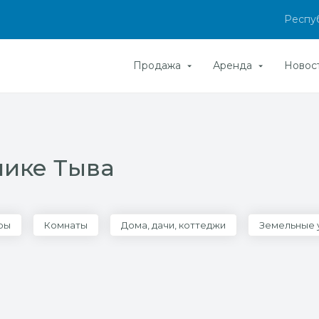
Респу
Продажа
Аренда
Новос
лике Тыва
ры
Комнаты
Дома, дачи, коттеджи
Земельные 