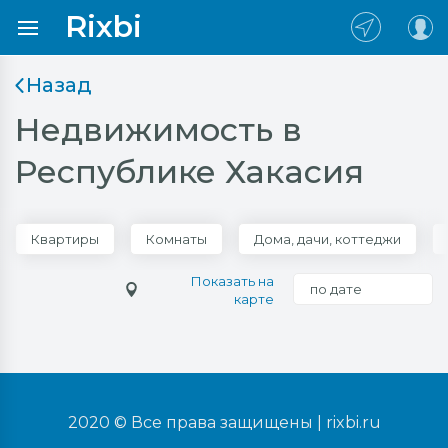
Rixbi
Назад
Недвижимость в
Республике Хакасия
Квартиры
Комнаты
Дома, дачи, коттеджи
Показать на
по дате
карте
2020 © Все права защищены |
rixbi.ru