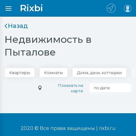
Rixbi
Назад
Недвижимость в
Пыталове
Квартиры
Комнаты
Дома, дачи, коттеджи
Показать на
по дате
карте
2020 © Все права защищены |
rixbi.ru