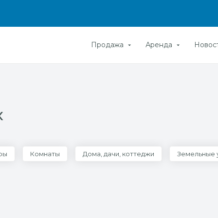
Продажа
Аренда
Новос
х
ры
Комнаты
Дома, дачи, коттеджи
Земельные 