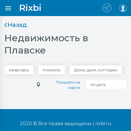
Rixbi
Назад
Недвижимость в
Плавске
Квартиры
Комнаты
Дома, дачи, коттеджи
Показать на
по дате
карте
2020 © Все права защищены |
rixbi.ru