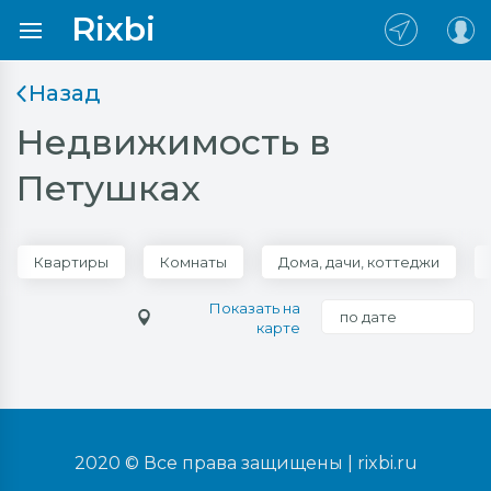
Rixbi
Назад
Недвижимость в
Петушках
Квартиры
Комнаты
Дома, дачи, коттеджи
Показать на
по дате
карте
2020 © Все права защищены |
rixbi.ru