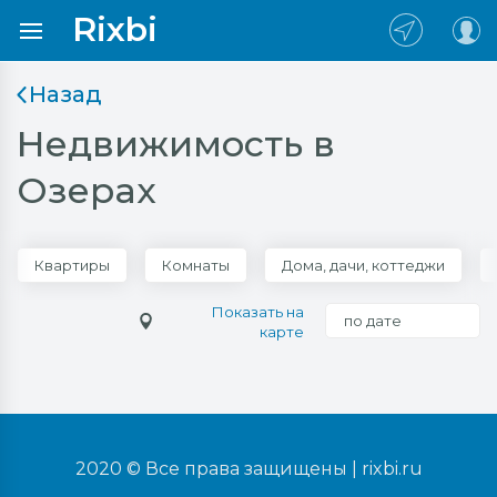
Rixbi
Назад
Недвижимость в
Озерах
Квартиры
Комнаты
Дома, дачи, коттеджи
Показать на
по дате
карте
2020 © Все права защищены |
rixbi.ru