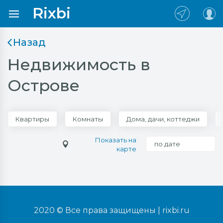
Rixbi
Назад
Недвижимость в
Острове
Квартиры
Комнаты
Дома, дачи, коттеджи
Показать на
по дате
карте
2020 © Все права защищены |
rixbi.ru