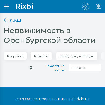
Rixbi
Назад
Недвижимость в
Оренбургской области
Квартиры
Комнаты
Дома, дачи, коттеджи
Показать на
по дате
карте
2020 © Все права защищены |
rixbi.ru