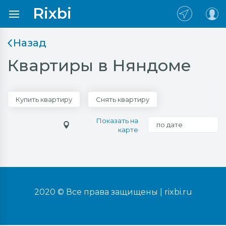
Rixbi
Назад
Квартиры в Няндоме
Купить квартиру
Снять квартиру
Показать на
по дате
карте
2020 © Все права защищены |
rixbi.ru