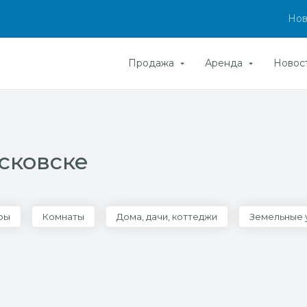
Нов
Продажа
Аренда
Новос
сковске
ры
Комнаты
Дома, дачи, коттеджи
Земельные 