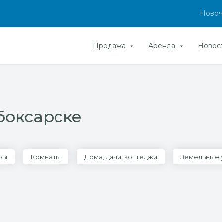
Новоч
Продажа
Аренда
Новос
боксарске
ры
Комнаты
Дома, дачи, коттеджи
Земельные 