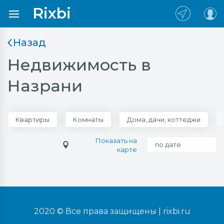
Rixbi
Назад
Недвижимость в
Назрани
Квартиры
Комнаты
Дома, дачи, коттеджи
Показать на
по дате
карте
2020 © Все права защищены |
rixbi.ru