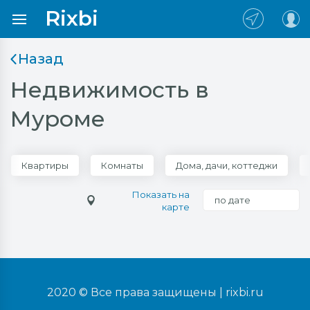
Rixbi
Назад
Недвижимость в
Муроме
Квартиры
Комнаты
Дома, дачи, коттеджи
Показать на
по дате
карте
2020 © Все права защищены |
rixbi.ru