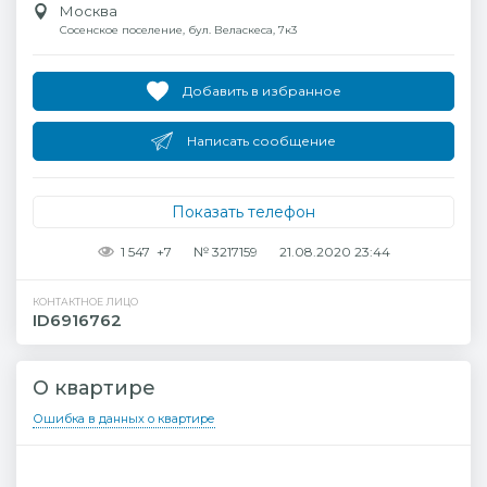
Москва
Сосенское поселение, бул. Веласкеса, 7к3
Добавить в избранное
Написать сообщение
Показать телефон
1 547
+7
№ 3217159
21.08.2020 23:44
КОНТАКТНОЕ ЛИЦО
ID6916762
О квартире
Ошибка в данных о квартире