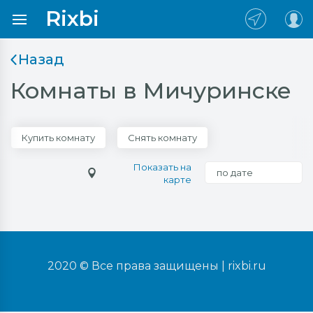
Rixbi
Назад
Комнаты в Мичуринске
Купить комнату
Снять комнату
Показать на
по дате
карте
2020 © Все права защищены |
rixbi.ru