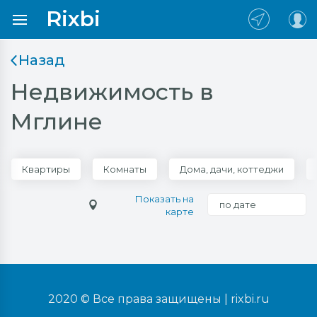
Rixbi
Назад
Недвижимость в
Мглине
Квартиры
Комнаты
Дома, дачи, коттеджи
Показать на
по дате
карте
2020 © Все права защищены |
rixbi.ru