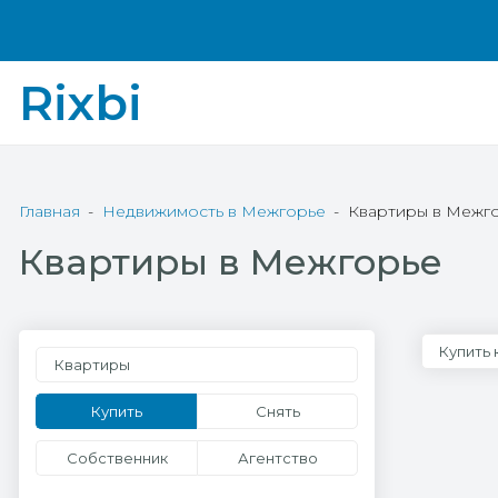
Rixbi
Главная
Недвижимость в Межгорье
Квартиры в Межг
Квартиры в Межгорье
Купить 
Квартиры
Купить
Снять
Собственник
Агентство