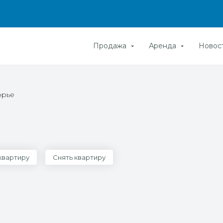
Продажа
Аренда
Новос
орье
квартиру
Снять квартиру