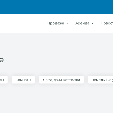
Продажа
Аренда
Новос
е
ры
Комнаты
Дома, дачи, коттеджи
Земельные 