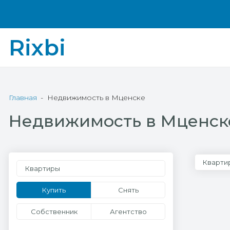
Rixbi
Главная
Недвижимость в Мценске
Недвижимость в Мценск
Кварти
Квартиры
Купить
Снять
Собственник
Агентство