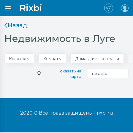
Rixbi
Назад
Недвижимость в Луге
Квартиры
Комнаты
Дома, дачи, коттеджи
Показать на
по дате
карте
2020 © Все права защищены |
rixbi.ru